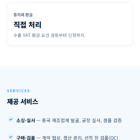
증치세 환급
직접 처리
수출 VAT 환급 요건 검토부터 신청까지.
SERVICES
제공 서비스
소싱·실사
— 중국 제조업체 발굴, 공장 실사, 샘플 검증
구매·검품
— 계약 협상, 생산 관리, 선적 전 검품(QC)