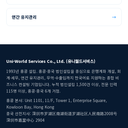
연간 유지관리
→
Uni-World Services Co., Ltd. (유니월드서비스)
1993년 홍콩 설립. 홍콩·중국 법인설립을 중심으로 은행계좌 개설, 회
계·세무, 연간 유지관리, 무역·수출입까지 한국어로 지원하는 종합 비
즈니스 컨설팅 기업입니다. 누적 법인설립 1,500건 이상, 전문 인력
115명 이상, 홍콩·중국 6개 거점.
홍콩 본사: Unit 1101, 11/F, Tower 1, Enterprise Square,
Kowloon Bay, Hong Kong
중국 선전지사: 深圳市罗湖区南湖街道罗湖社区人民南路2008号
深圳市嘉里中心 2904