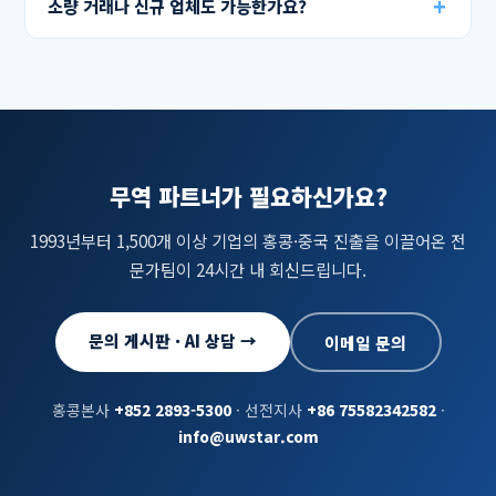
소량 거래나 신규 업체도 가능한가요?
무역 파트너가 필요하신가요?
1993년부터 1,500개 이상 기업의 홍콩·중국 진출을 이끌어온 전
문가팀이 24시간 내 회신드립니다.
문의 게시판 · AI 상담 →
이메일 문의
홍콩본사
+852 2893-5300
· 선전지사
+86 75582342582
·
info@uwstar.com