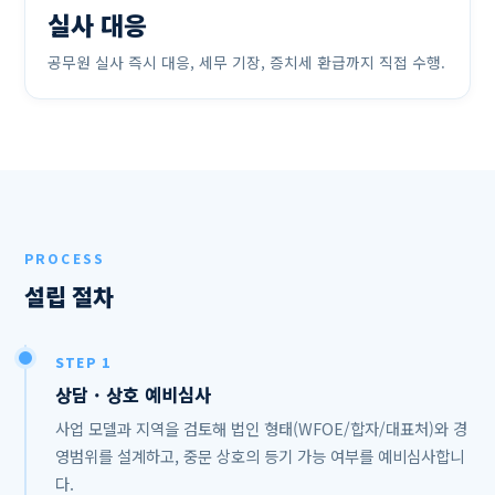
실사 대응
공무원 실사 즉시 대응, 세무 기장, 증치세 환급까지 직접 수행.
PROCESS
설립 절차
STEP 1
상담 · 상호 예비심사
사업 모델과 지역을 검토해 법인 형태(WFOE/합자/대표처)와 경
영범위를 설계하고, 중문 상호의 등기 가능 여부를 예비심사합니
다.