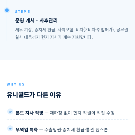
STEP 5
운영 개시 · 사후관리
세무 기장, 증치세 환급, 사회보험, 비자(Z비자·취업허가), 공무원
실사 대응까지 현지 지사가 계속 지원합니다.
WHY US
유니월드가 다른 이유
본토 지사 직영
— 재하청 없이 현지 직원이 직접 수행
무역업 특화
— 수출입권·증치세 환급·통관 원스톱