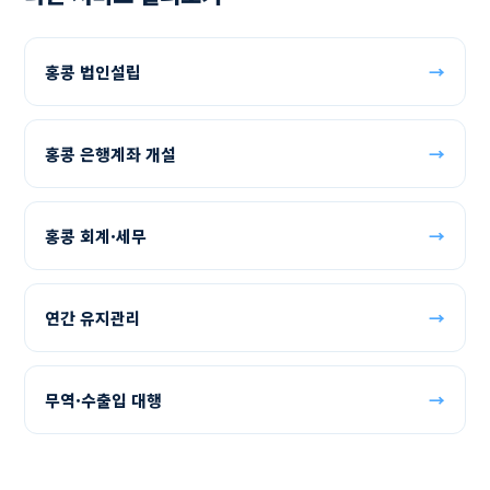
홍콩 법인설립
→
홍콩 은행계좌 개설
→
홍콩 회계·세무
→
연간 유지관리
→
무역·수출입 대행
→