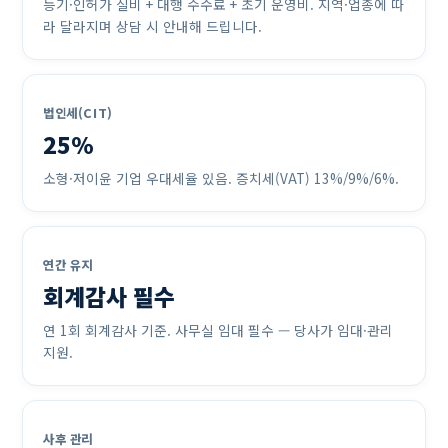
등기·인허가 실비 + 대행 수수료 + 초기 운영비. 지역·업종에 따
라 달라지며 상담 시 안내해 드립니다.
법인세(CIT)
25%
소형·저이윤 기업 우대세율 있음. 증치세(VAT) 13%/9%/6%.
연간 유지
회계감사 필수
연 1회 회계감사 기준. 사무실 임대 필수 — 당사가 임대·관리
지원.
사후 관리