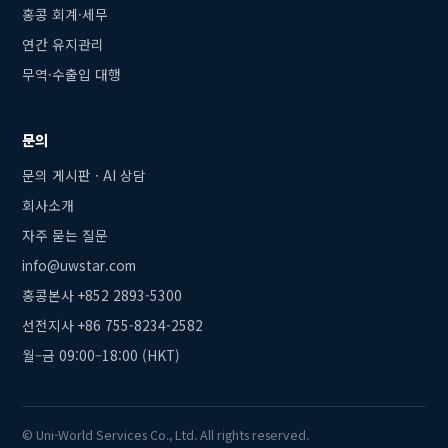
홍콩 회계·세무
연간 유지관리
무역·수출입 대행
문의
문의 게시판 · AI 상담
회사소개
자주 묻는 질문
info@uwstar.com
홍콩본사 +852 2893-5300
선전지사 +86 755-8234-2582
월–금 09:00–18:00 (HKT)
© Uni-World Services Co., Ltd. All rights reserved.