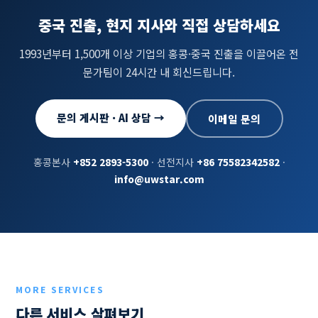
중국 진출, 현지 지사와 직접 상담하세요
1993년부터 1,500개 이상 기업의 홍콩·중국 진출을 이끌어온 전
문가팀이 24시간 내 회신드립니다.
문의 게시판 · AI 상담 →
이메일 문의
홍콩본사
+852 2893-5300
· 선전지사
+86 75582342582
·
info@uwstar.com
MORE SERVICES
다른 서비스 살펴보기