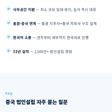
사무공간 지원
— 최소 규모 임대·관리, 실사 즉시 대응
홍콩-중국 연계
— 홍콩 지주사+중국 자회사 구조 설계
한국어 소통
— 견적부터 세무까지 한국어로 진행
33년 실적
— 1,500건+ 법인설립 경험
FAQ
중국 법인설립 자주 묻는 질문