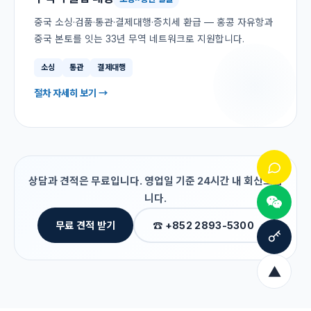
중국 소싱·검품·통관·결제대행·증치세 환급 — 홍콩 자유항과
중국 본토를 잇는 33년 무역 네트워크로 지원합니다.
소싱
통관
결제대행
절차 자세히 보기 →
상담과 견적은 무료입니다. 영업일 기준 24시간 내 회신드립
니다.
무료 견적 받기
☎ +852 2893-5300
▲