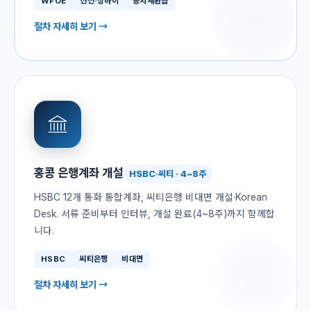
WFOE
선전·상하이
증치세환급
절차 자세히 보기 →
홍콩 은행계좌 개설
HSBC·씨티 · 4~8주
HSBC 12개 통화 통합계좌, 씨티은행 비대면 개설·Korean
Desk. 서류 준비부터 인터뷰, 개설 완료(4~8주)까지 함께합
니다.
HSBC
씨티은행
비대면
절차 자세히 보기 →