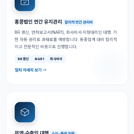
홍콩법인 연간 유지관리
합리적 연간 관리비
BR 갱신, 연차보고서(NAR1), 회사비서·지정대리인 대행. 기
한 자동 관리로 과태료를 예방합니다. 동종업계 대비 합리적
이고 전문적인 비용으로 진행합니다.
BR갱신
NAR1
회사비서
절차 자세히 보기 →
무역·수출입 대행
소싱~통관 일괄