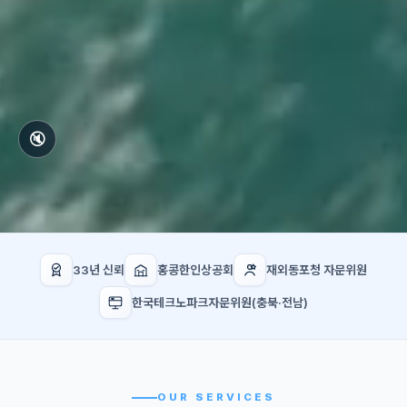
🔇
33년 신뢰
홍콩한인상공회
재외동포청 자문위원
한국테크노파크자문위원(충북·전남)
OUR SERVICES