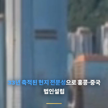
33년 축적된 현지 전문성
으로 홍콩·중국
법인설립