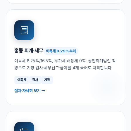
홍콩 회계·세무
이득세 8.25%부터
이득세 8.25%/16.5%, 부가세·배당세 0%. 공인회계법인 직
영으로 기장·감사·세무신고·급여를 4개 국어로 처리합니다.
이득세
감사
기장
절차 자세히 보기 →