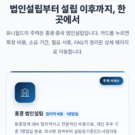
법인설립부터 설립 이후까지, 한
곳에서
유니월드의 주력은 홍콩·중국 법인설립입니다. 카드를 누르면
확정 비용, 소요 기간, 필요 서류, FAQ가 정리된 상세 페이지
로 이동합니다.
주력 서비스
홍콩 법인설립
합리적 비용 · 1영업일
동종업계 대비 합리적이고 전문적인 비용으로, 개인 주주 기
준 1영업일 완료. 회사명 검색부터 설립등기증(CI)·사업자등