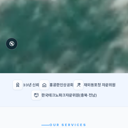
🔇
33년 신뢰
홍콩한인상공회
재외동포청 자문위원
한국테크노파크자문위원(충북·전남)
OUR SERVICES