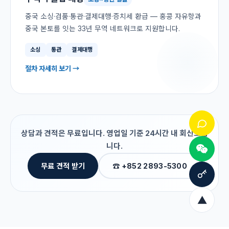
중국 소싱·검품·통관·결제대행·증치세 환급 — 홍콩 자유항과
중국 본토를 잇는 33년 무역 네트워크로 지원합니다.
소싱
통관
결제대행
절차 자세히 보기 →
상담과 견적은 무료입니다. 영업일 기준 24시간 내 회신드립
니다.
무료 견적 받기
☎ +852 2893-5300
▲