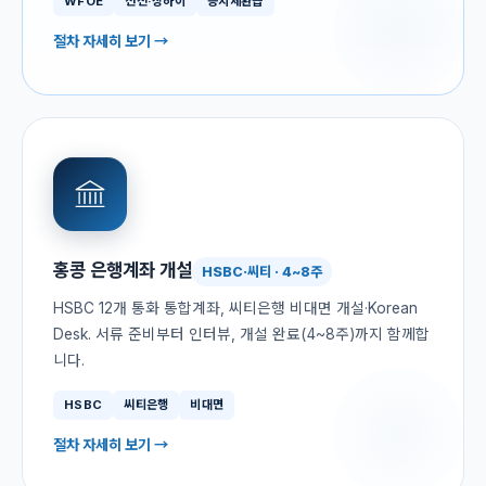
WFOE
선전·상하이
증치세환급
절차 자세히 보기 →
홍콩 은행계좌 개설
HSBC·씨티 · 4~8주
HSBC 12개 통화 통합계좌, 씨티은행 비대면 개설·Korean
Desk. 서류 준비부터 인터뷰, 개설 완료(4~8주)까지 함께합
니다.
HSBC
씨티은행
비대면
절차 자세히 보기 →