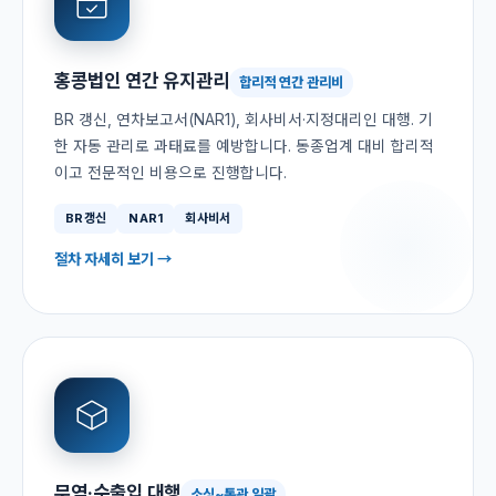
홍콩법인 연간 유지관리
합리적 연간 관리비
BR 갱신, 연차보고서(NAR1), 회사비서·지정대리인 대행. 기
한 자동 관리로 과태료를 예방합니다. 동종업계 대비 합리적
이고 전문적인 비용으로 진행합니다.
BR갱신
NAR1
회사비서
절차 자세히 보기 →
무역·수출입 대행
소싱~통관 일괄