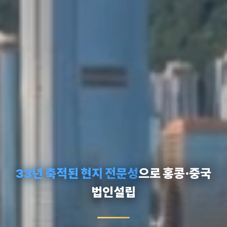
33년 축적된 현지 전문성
으로 홍콩·중국
법인설립