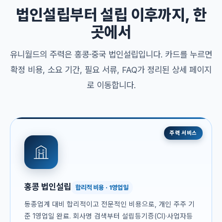
법인설립부터 설립 이후까지, 한
곳에서
유니월드의 주력은 홍콩·중국 법인설립입니다. 카드를 누르면
확정 비용, 소요 기간, 필요 서류, FAQ가 정리된 상세 페이지
로 이동합니다.
주력 서비스
홍콩 법인설립
합리적 비용 · 1영업일
동종업계 대비 합리적이고 전문적인 비용으로, 개인 주주 기
준 1영업일 완료. 회사명 검색부터 설립등기증(CI)·사업자등