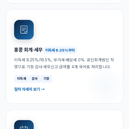
홍콩 회계·세무
이득세 8.25%부터
이득세 8.25%/16.5%, 부가세·배당세 0%. 공인회계법인 직
영으로 기장·감사·세무신고·급여를 4개 국어로 처리합니다.
이득세
감사
기장
절차 자세히 보기 →