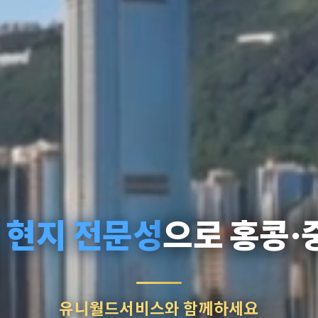
 현지 전문성
으로 홍콩·
유니월드서비스와 함께하세요