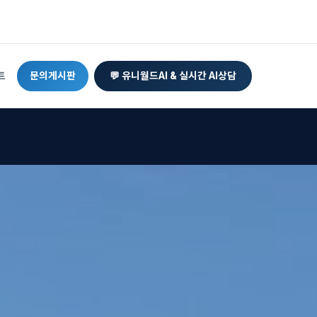
트
문의게시판
💬 유니월드AI & 실시간 AI상담