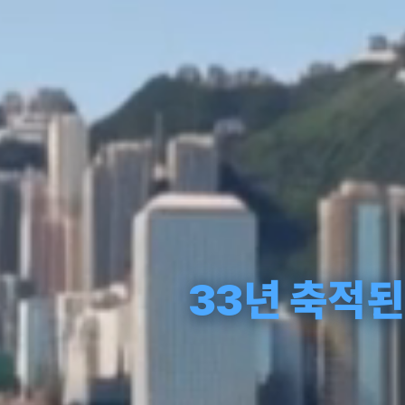
33년 축적된