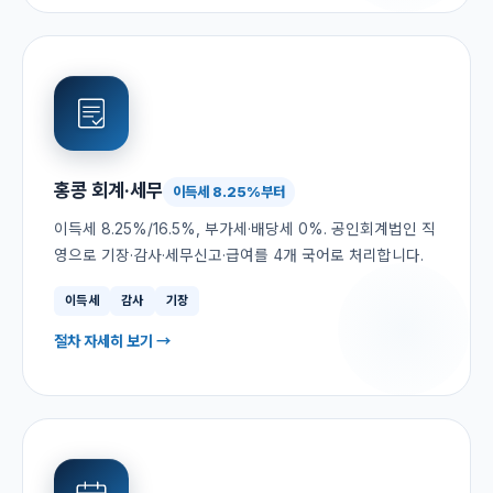
홍콩 회계·세무
이득세 8.25%부터
이득세 8.25%/16.5%, 부가세·배당세 0%. 공인회계법인 직
영으로 기장·감사·세무신고·급여를 4개 국어로 처리합니다.
이득세
감사
기장
절차 자세히 보기 →