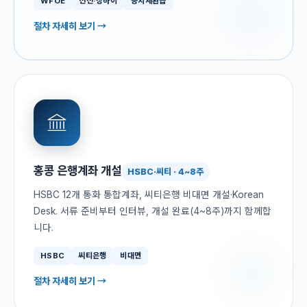
WFOE
선전·상하이
증치세환급
절차 자세히 보기 →
홍콩 은행계좌 개설
HSBC·씨티 · 4~8주
HSBC 12개 통화 통합계좌, 씨티은행 비대면 개설·Korean
Desk. 서류 준비부터 인터뷰, 개설 완료(4~8주)까지 함께합
니다.
HSBC
씨티은행
비대면
절차 자세히 보기 →