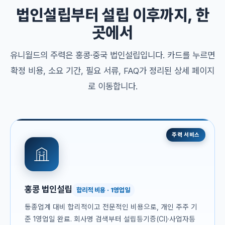
법인설립부터 설립 이후까지, 한
곳에서
유니월드의 주력은 홍콩·중국 법인설립입니다. 카드를 누르면
확정 비용, 소요 기간, 필요 서류, FAQ가 정리된 상세 페이지
로 이동합니다.
주력 서비스
홍콩 법인설립
합리적 비용 · 1영업일
동종업계 대비 합리적이고 전문적인 비용으로, 개인 주주 기
준 1영업일 완료. 회사명 검색부터 설립등기증(CI)·사업자등