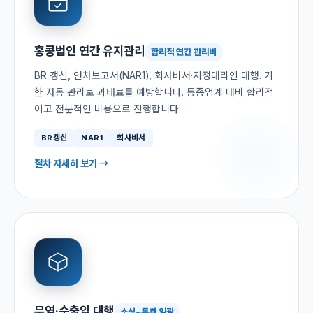
홍콩법인 연간 유지관리
합리적 연간 관리비
BR 갱신, 연차보고서(NAR1), 회사비서·지정대리인 대행. 기
한 자동 관리로 과태료를 예방합니다. 동종업계 대비 합리적
이고 전문적인 비용으로 진행합니다.
BR갱신
NAR1
회사비서
절차 자세히 보기 →
무역·수출입 대행
소싱~통관 일괄