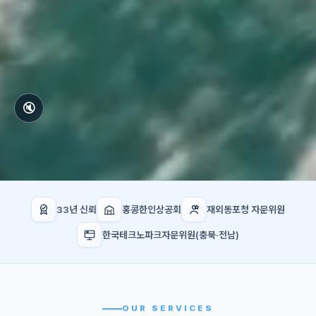
🔇
33년 신뢰
홍콩한인상공회
재외동포청 자문위원
한국테크노파크자문위원(충북·전남)
OUR SERVICES