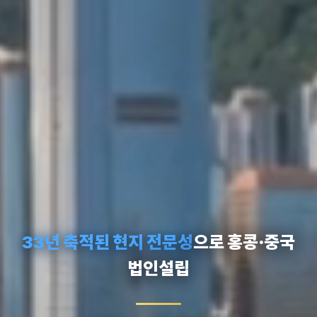
33년 축적된 현지 전문성
으로 홍콩·중국
법인설립