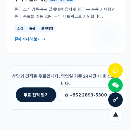
중국 소싱·검품·통관·결제대행·증치세 환급 — 홍콩 자유항과
중국 본토를 잇는 33년 무역 네트워크로 지원합니다.
소싱
통관
결제대행
절차 자세히 보기 →
상담과 견적은 무료입니다. 영업일 기준 24시간 내 회신드립
니다.
무료 견적 받기
☎ +852 2893-5300
▲