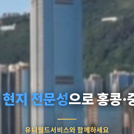
 현지 전문성
으로 홍콩·
유니월드서비스와 함께하세요