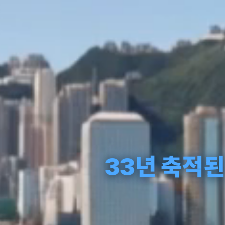
33년 축적된