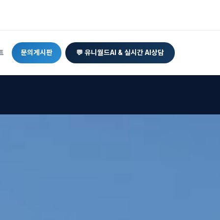
트
문의게시판
💬 유니월드AI & 실시간 AI상담