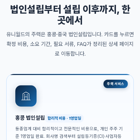
법인설립부터 설립 이후까지, 한
곳에서
유니월드의 주력은 홍콩·중국 법인설립입니다. 카드를 누르면
확정 비용, 소요 기간, 필요 서류, FAQ가 정리된 상세 페이지
로 이동합니다.
주력 서비스
홍콩 법인설립
합리적 비용 · 1영업일
동종업계 대비 합리적이고 전문적인 비용으로, 개인 주주 기
준 1영업일 완료. 회사명 검색부터 설립등기증(CI)·사업자등