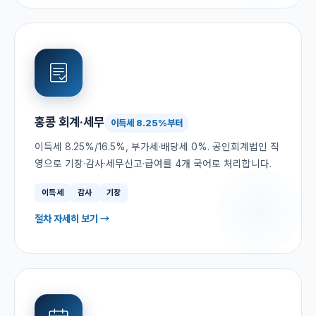
홍콩 회계·세무
이득세 8.25%부터
이득세 8.25%/16.5%, 부가세·배당세 0%. 공인회계법인 직
영으로 기장·감사·세무신고·급여를 4개 국어로 처리합니다.
이득세
감사
기장
절차 자세히 보기 →