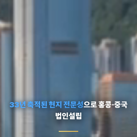
33년 축적된 현지 전문성
으로 홍콩·중국
법인설립