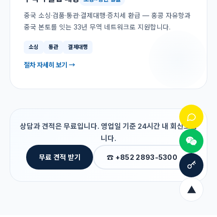
중국 소싱·검품·통관·결제대행·증치세 환급 — 홍콩 자유항과
중국 본토를 잇는 33년 무역 네트워크로 지원합니다.
소싱
통관
결제대행
절차 자세히 보기 →
상담과 견적은 무료입니다. 영업일 기준 24시간 내 회신드립
니다.
무료 견적 받기
☎ +852 2893-5300
▲