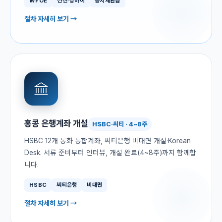
WFOE
선전·상하이
증치세환급
절차 자세히 보기 →
홍콩 은행계좌 개설
HSBC·씨티 · 4~8주
HSBC 12개 통화 통합계좌, 씨티은행 비대면 개설·Korean
Desk. 서류 준비부터 인터뷰, 개설 완료(4~8주)까지 함께합
니다.
HSBC
씨티은행
비대면
절차 자세히 보기 →