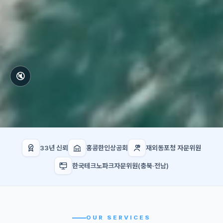
🔇
33년 신뢰
홍콩한인상공회
재외동포청 자문위원
한국테크노파크자문위원(충북·전남)
OUR SERVICES