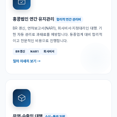
홍콩법인 연간 유지관리
합리적 연간 관리비
BR 갱신, 연차보고서(NAR1), 회사비서·지정대리인 대행. 기
한 자동 관리로 과태료를 예방합니다. 동종업계 대비 합리적
이고 전문적인 비용으로 진행합니다.
BR갱신
NAR1
회사비서
절차 자세히 보기 →
무역·수출입 대행
소싱~통관 일괄