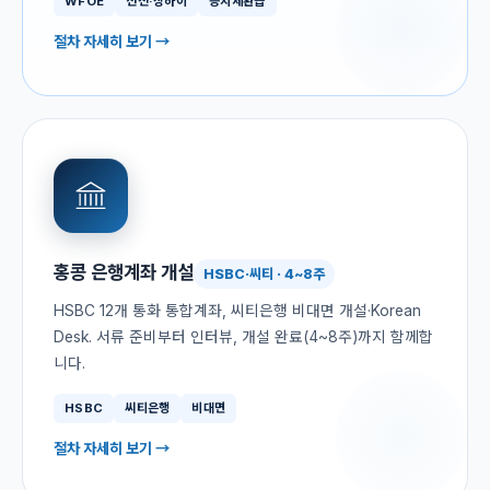
WFOE
선전·상하이
증치세환급
절차 자세히 보기 →
홍콩 은행계좌 개설
HSBC·씨티 · 4~8주
HSBC 12개 통화 통합계좌, 씨티은행 비대면 개설·Korean
Desk. 서류 준비부터 인터뷰, 개설 완료(4~8주)까지 함께합
니다.
HSBC
씨티은행
비대면
절차 자세히 보기 →