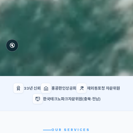
🔇
33년 신뢰
홍콩한인상공회
재외동포청 자문위원
한국테크노파크자문위원(충북·전남)
OUR SERVICES