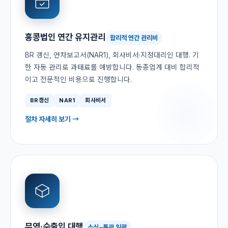
홍콩법인 연간 유지관리
합리적 연간 관리비
BR 갱신, 연차보고서(NAR1), 회사비서·지정대리인 대행. 기
한 자동 관리로 과태료를 예방합니다. 동종업계 대비 합리적
이고 전문적인 비용으로 진행합니다.
BR갱신
NAR1
회사비서
절차 자세히 보기 →
무역·수출입 대행
소싱~통관 일괄