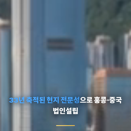
33년 축적된 현지 전문성
으로 홍콩·중국
법인설립