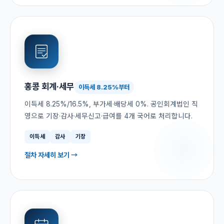
홍콩 회계·세무
이득세 8.25%부터
이득세 8.25%/16.5%, 부가세·배당세 0%. 공인회계법인 직
영으로 기장·감사·세무신고·급여를 4개 국어로 처리합니다.
이득세
감사
기장
절차 자세히 보기 →