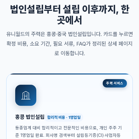
법인설립부터 설립 이후까지, 한
곳에서
유니월드의 주력은 홍콩·중국 법인설립입니다. 카드를 누르면
확정 비용, 소요 기간, 필요 서류, FAQ가 정리된 상세 페이지
로 이동합니다.
주력 서비스
홍콩 법인설립
합리적 비용 · 1영업일
동종업계 대비 합리적이고 전문적인 비용으로, 개인 주주 기
준 1영업일 완료. 회사명 검색부터 설립등기증(CI)·사업자등