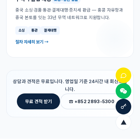
중국 소싱·검품·통관·결제대행·증치세 환급 — 홍콩 자유항과
중국 본토를 잇는 33년 무역 네트워크로 지원합니다.
소싱
통관
결제대행
절차 자세히 보기 →
상담과 견적은 무료입니다. 영업일 기준 24시간 내 회신드립
니다.
무료 견적 받기
☎ +852 2893-5300
▲