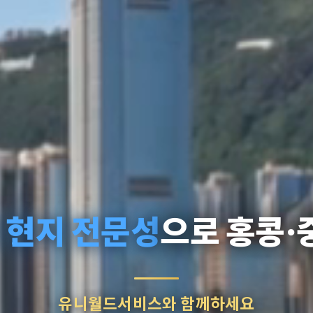
 현지 전문성
으로 홍콩·
유니월드서비스와 함께하세요