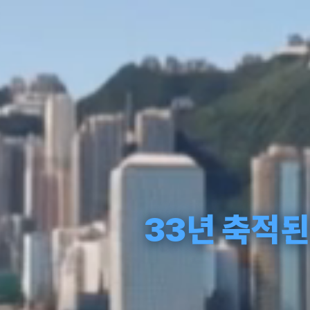
33년 축적된