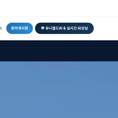
트
문의게시판
💬 유니월드AI & 실시간 AI상담