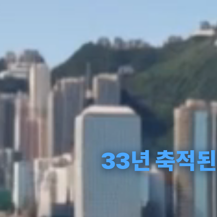
33년 축적된