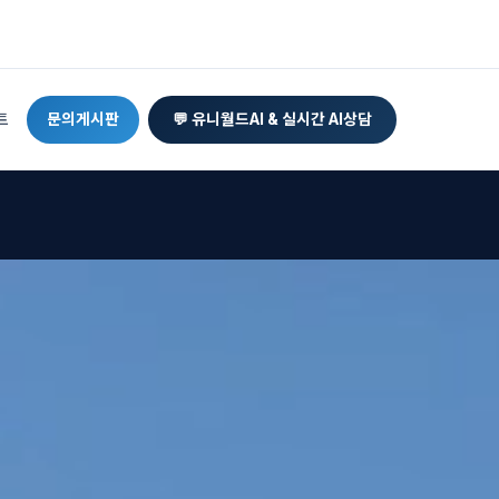
트
문의게시판
💬 유니월드AI & 실시간 AI상담