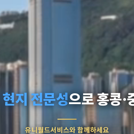
 현지 전문성
으로 홍콩·
유니월드서비스와 함께하세요