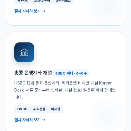
WFOE
선전·상하이
증치세환급
절차 자세히 보기 →
홍콩 은행계좌 개설
HSBC·씨티 · 4~8주
HSBC 12개 통화 통합계좌, 씨티은행 비대면 개설·Korean
Desk. 서류 준비부터 인터뷰, 개설 완료(4~8주)까지 함께합
니다.
HSBC
씨티은행
비대면
절차 자세히 보기 →