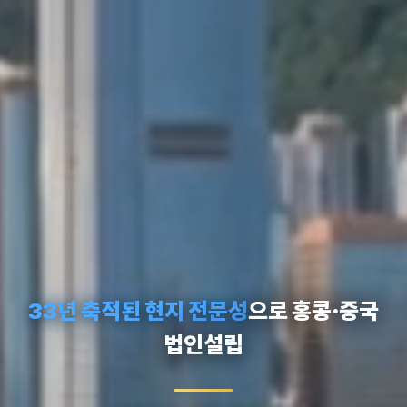
33년 축적된 현지 전문성
으로 홍콩·중국
법인설립