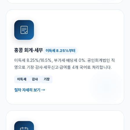
홍콩 회계·세무
이득세 8.25%부터
이득세 8.25%/16.5%, 부가세·배당세 0%. 공인회계법인 직
영으로 기장·감사·세무신고·급여를 4개 국어로 처리합니다.
이득세
감사
기장
절차 자세히 보기 →