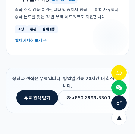
중국 소싱·검품·통관·결제대행·증치세 환급 — 홍콩 자유항과
중국 본토를 잇는 33년 무역 네트워크로 지원합니다.
소싱
통관
결제대행
절차 자세히 보기 →
상담과 견적은 무료입니다. 영업일 기준 24시간 내 회신드립
니다.
무료 견적 받기
☎ +852 2893-5300
▲