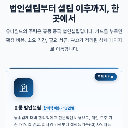
법인설립부터 설립 이후까지, 한
곳에서
유니월드의 주력은 홍콩·중국 법인설립입니다. 카드를 누르면
확정 비용, 소요 기간, 필요 서류, FAQ가 정리된 상세 페이지
로 이동합니다.
주력 서비스
홍콩 법인설립
합리적 비용 · 1영업일
동종업계 대비 합리적이고 전문적인 비용으로, 개인 주주 기
준 1영업일 완료. 회사명 검색부터 설립등기증(CI)·사업자등