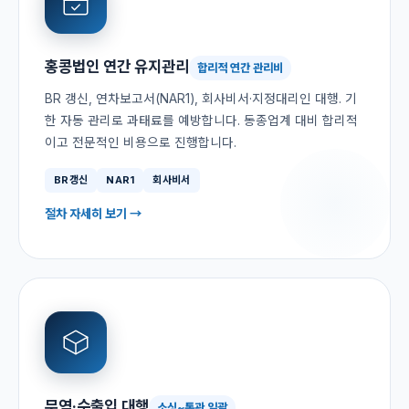
홍콩법인 연간 유지관리
합리적 연간 관리비
BR 갱신, 연차보고서(NAR1), 회사비서·지정대리인 대행. 기
한 자동 관리로 과태료를 예방합니다. 동종업계 대비 합리적
이고 전문적인 비용으로 진행합니다.
BR갱신
NAR1
회사비서
절차 자세히 보기 →
무역·수출입 대행
소싱~통관 일괄