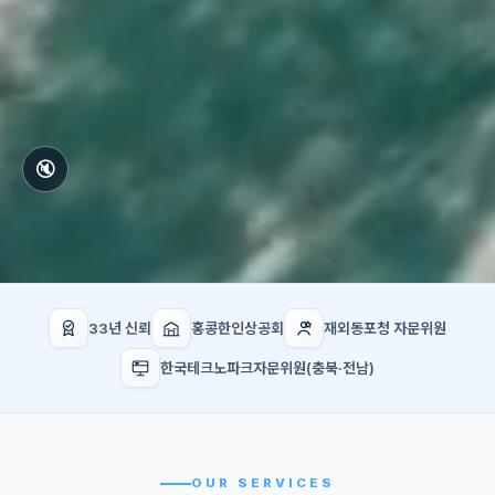
🔇
33년 신뢰
홍콩한인상공회
재외동포청 자문위원
한국테크노파크자문위원(충북·전남)
OUR SERVICES