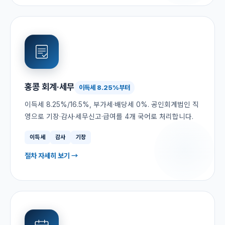
홍콩 회계·세무
이득세 8.25%부터
이득세 8.25%/16.5%, 부가세·배당세 0%. 공인회계법인 직
영으로 기장·감사·세무신고·급여를 4개 국어로 처리합니다.
이득세
감사
기장
절차 자세히 보기 →