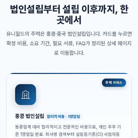
법인설립부터 설립 이후까지, 한
곳에서
유니월드의 주력은 홍콩·중국 법인설립입니다. 카드를 누르면
확정 비용, 소요 기간, 필요 서류, FAQ가 정리된 상세 페이지
로 이동합니다.
주력 서비스
홍콩 법인설립
합리적 비용 · 1영업일
동종업계 대비 합리적이고 전문적인 비용으로, 개인 주주 기
준 1영업일 완료. 회사명 검색부터 설립등기증(CI)·사업자등