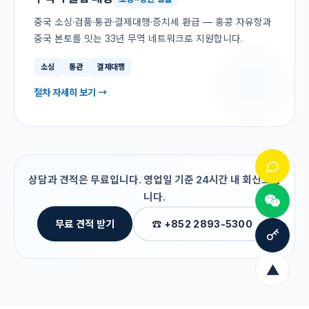
중국 소싱·검품·통관·결제대행·증치세 환급 — 홍콩 자유항과
중국 본토를 잇는 33년 무역 네트워크로 지원합니다.
소싱
통관
결제대행
절차 자세히 보기 →
상담과 견적은 무료입니다. 영업일 기준 24시간 내 회신드립
니다.
무료 견적 받기
☎ +852 2893-5300
▲