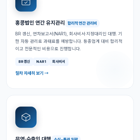
홍콩법인 연간 유지관리
합리적 연간 관리비
BR 갱신, 연차보고서(NAR1), 회사비서·지정대리인 대행. 기
한 자동 관리로 과태료를 예방합니다. 동종업계 대비 합리적
이고 전문적인 비용으로 진행합니다.
BR갱신
NAR1
회사비서
절차 자세히 보기 →
무역·수출입 대행
소싱~통관 일괄