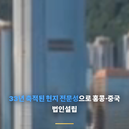
33년 축적된 현지 전문성
으로 홍콩·중국
법인설립