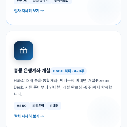
WFOE
선전·상하이
증치세환급
절차 자세히 보기 →
홍콩 은행계좌 개설
HSBC·씨티 · 4~8주
HSBC 12개 통화 통합계좌, 씨티은행 비대면 개설·Korean
Desk. 서류 준비부터 인터뷰, 개설 완료(4~8주)까지 함께합
니다.
HSBC
씨티은행
비대면
절차 자세히 보기 →