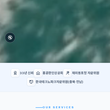
🔇
33년 신뢰
홍콩한인상공회
재외동포청 자문위원
한국테크노파크자문위원(충북·전남)
OUR SERVICES