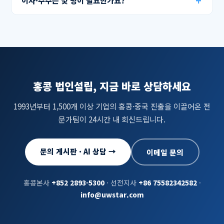
이사·주주는 몇 명이 필요한가요?
홍콩 법인설립, 지금 바로 상담하세요
1993년부터 1,500개 이상 기업의 홍콩·중국 진출을 이끌어온 전
문가팀이 24시간 내 회신드립니다.
문의 게시판 · AI 상담 →
이메일 문의
홍콩본사
+852 2893-5300
· 선전지사
+86 75582342582
·
info@uwstar.com