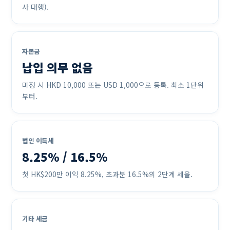
사 대행).
자본금
납입 의무 없음
미정 시 HKD 10,000 또는 USD 1,000으로 등록. 최소 1단위
부터.
법인 이득세
8.25% / 16.5%
첫 HK$200만 이익 8.25%, 초과분 16.5%의 2단계 세율.
기타 세금