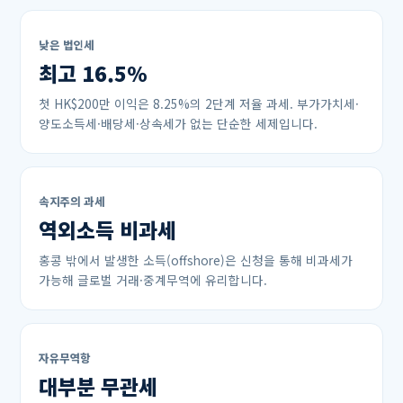
낮은 법인세
최고 16.5%
첫 HK$200만 이익은 8.25%의 2단계 저율 과세. 부가가치세·
양도소득세·배당세·상속세가 없는 단순한 세제입니다.
속지주의 과세
역외소득 비과세
홍콩 밖에서 발생한 소득(offshore)은 신청을 통해 비과세가
가능해 글로벌 거래·중계무역에 유리합니다.
자유무역항
대부분 무관세