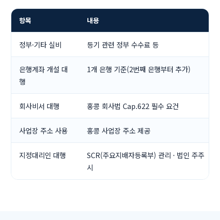
항목
내용
정부·기타 실비
등기 관련 정부 수수료 등
은행계좌 개설 대
1개 은행 기준(2번째 은행부터 추가)
행
회사비서 대행
홍콩 회사법 Cap.622 필수 요건
사업장 주소 사용
홍콩 사업장 주소 제공
지정대리인 대행
SCR(주요지배자등록부) 관리 · 법인 주주
시