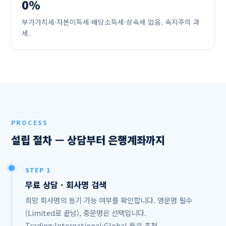
0%
부가가치세·자본이득세·배당소득세·상속세 없음. 속지주의 과
세.
PROCESS
설립 절차 — 상담부터 은행계좌까지
STEP 1
무료 상담 · 회사명 검색
희망 회사명의 등기 가능 여부를 확인합니다. 영문명 필수
(Limited로 끝남), 중문명은 선택입니다.
Trading·International·Global 등은 추천,