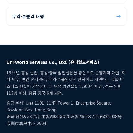
무역·수출입 대행
→
Uni-World Services Co., Ltd. (유니월드서비스)
1993년 홍콩 설립. 홍콩·중국 법인설립을 중심으로 은행계좌 개설, 회
계·세무, 연간 유지관리, 무역·수출입까지 한국어로 지원하는 종합 비
즈니스 컨설팅 기업입니다. 누적 법인설립 1,500건 이상, 전문 인력
115명 이상, 홍콩·중국 6개 거점.
홍콩 본사: Unit 1101, 11/F, Tower 1, Enterprise Square,
Kowloon Bay, Hong Kong
중국 선전지사: 深圳市罗湖区南湖街道罗湖社区人民南路2008号
深圳市嘉里中心 2904