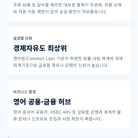
주류·담배 등 일부를 제외한 대부분 품목이 무관세. 외환 규제
와 자본 이동 제한이 없어 송금·환전이 자유롭습니다.
글로벌 신뢰
경제자유도 최상위
영미법(Common Law) 기반의 투명한 법률·사법 체계와 국제
회계기준으로 글로벌 파트너·은행의 신뢰가 높습니다.
비즈니스 환경
영어 공용·금융 허브
영어·중국어 공용어, HSBC·씨티 등 글로벌 은행과 세계적 물
류·핀테크 인프라로 창업과 사업 확장이 빠릅니다.