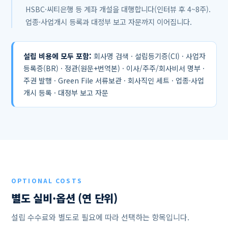
HSBC·씨티은행 등 계좌 개설을 대행합니다(인터뷰 후 4~8주).
업종·사업개시 등록과 대정부 보고 자문까지 이어집니다.
설립 비용에 모두 포함:
회사명 검색 · 설립등기증(CI) · 사업자
등록증(BR) · 정관(원문+번역본) · 이사/주주/회사비서 명부 ·
주권 발행 · Green File 서류보관 · 회사직인 세트 · 업종·사업
개시 등록 · 대정부 보고 자문
OPTIONAL COSTS
별도 실비·옵션 (연 단위)
설립 수수료와 별도로 필요에 따라 선택하는 항목입니다.