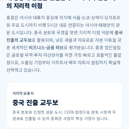
의 지리적 이점
홍콩은 아시아 대륙의 중심에 위치해 서울·도쿄·상하이·싱가포르
등 주요 도시까지 비행 5시간 내로 연결되는 아시아·태평양의 관
문 도시입니다. 중국 본토와 국경을 맞댄 지리적 이점 덕분에
중국
진출의 교두보
로 활용되며, 낮은 세율과 자유로운 자본 이동을 갖
춘 세계적인
비즈니스·금융 허브
로 평가받습니다. 홍콩 법인설립
은 글로벌 무역·투자·자산관리를 위한 가장 빠르고 효율적인 출발
점으로, 수출입 기업부터 지주회사·해외 자회사 설립까지 폭넓게
선택하고 있습니다.
지리적 요충지
중국 진출 교두보
중국 본토와 인접한 관문 도시. CEPA 협정으로 본토 시장에 무
관세로 진출할 수 있어 중화권 사업의 핵심 거점이 됩니다.