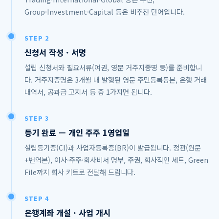
Group·Investment·Capital 등은 비추천 단어입니다.
STEP 2
신청서 작성 · 서명
설립 신청서와 필요서류(여권, 영문 거주지증명 등)를 준비합니
다. 거주지증명은 3개월 내 발행된 영문 주민등록등본, 은행 거래
내역서, 공과금 고지서 등 중 1가지면 됩니다.
STEP 3
등기 완료 — 개인 주주 1영업일
설립등기증(CI)과 사업자등록증(BR)이 발급됩니다. 정관(원문
+번역본), 이사·주주·회사비서 명부, 주권, 회사직인 세트, Green
File까지 회사 키트로 전달해 드립니다.
STEP 4
은행계좌 개설 · 사업 개시