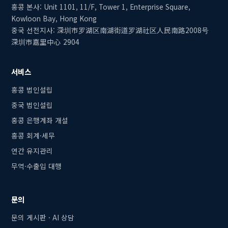
홍콩 본사: Unit 1101, 11/F, Tower 1, Enterprise Square,
Kowloon Bay, Hong Kong
중국 선전지사: 深圳市罗湖区南湖街道罗湖社区人民南路2008号
深圳市嘉里中心 2904
서비스
홍콩 법인설립
중국 법인설립
홍콩 은행계좌 개설
홍콩 회계·세무
연간 유지관리
무역·수출입 대행
문의
문의 게시판 · AI 상담