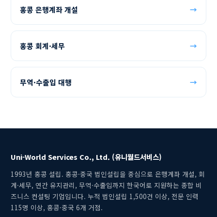
홍콩 은행계좌 개설
→
홍콩 회계·세무
→
무역·수출입 대행
→
Uni-World Services Co., Ltd. (유니월드서비스)
1993년 홍콩 설립. 홍콩·중국 법인설립을 중심으로 은행계좌 개설, 회
계·세무, 연간 유지관리, 무역·수출입까지 한국어로 지원하는 종합 비
즈니스 컨설팅 기업입니다. 누적 법인설립 1,500건 이상, 전문 인력
115명 이상, 홍콩·중국 6개 거점.