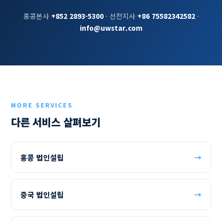
홍콩본사
+852 2893-5300
· 선전지사
+86 75582342582
·
info@uwstar.com
MORE SERVICES
다른 서비스 살펴보기
홍콩 법인설립
→
중국 법인설립
→