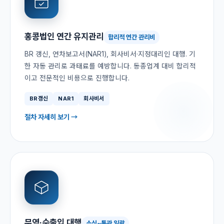
홍콩법인 연간 유지관리
합리적 연간 관리비
BR 갱신, 연차보고서(NAR1), 회사비서·지정대리인 대행. 기
한 자동 관리로 과태료를 예방합니다. 동종업계 대비 합리적
이고 전문적인 비용으로 진행합니다.
BR갱신
NAR1
회사비서
절차 자세히 보기 →
무역·수출입 대행
소싱~통관 일괄