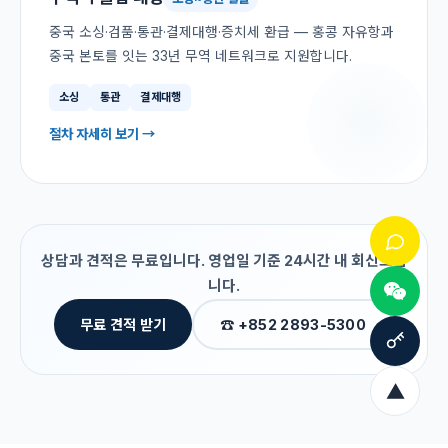
중국 소싱·검품·통관·결제대행·증치세 환급 — 홍콩 자유항과
중국 본토를 잇는 33년 무역 네트워크로 지원합니다.
소싱
통관
결제대행
절차 자세히 보기 →
상담과 견적은 무료입니다. 영업일 기준 24시간 내 회신드립
니다.
무료 견적 받기
☎ +852 2893-5300
▲