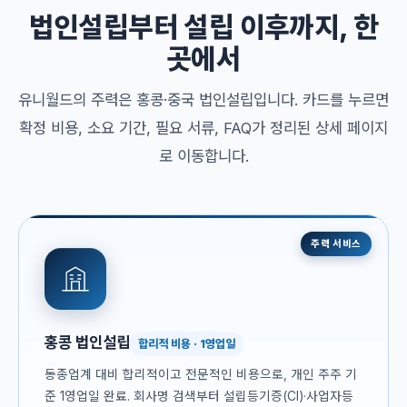
법인설립부터 설립 이후까지, 한
곳에서
유니월드의 주력은 홍콩·중국 법인설립입니다. 카드를 누르면
확정 비용, 소요 기간, 필요 서류, FAQ가 정리된 상세 페이지
로 이동합니다.
주력 서비스
홍콩 법인설립
합리적 비용 · 1영업일
동종업계 대비 합리적이고 전문적인 비용으로, 개인 주주 기
준 1영업일 완료. 회사명 검색부터 설립등기증(CI)·사업자등