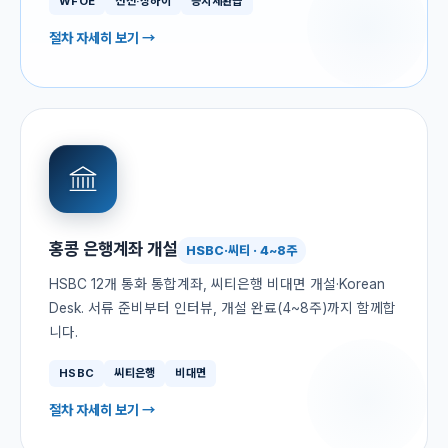
WFOE
선전·상하이
증치세환급
절차 자세히 보기 →
홍콩 은행계좌 개설
HSBC·씨티 · 4~8주
HSBC 12개 통화 통합계좌, 씨티은행 비대면 개설·Korean
Desk. 서류 준비부터 인터뷰, 개설 완료(4~8주)까지 함께합
니다.
HSBC
씨티은행
비대면
절차 자세히 보기 →