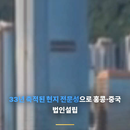
33년 축적된 현지 전문성
으로 홍콩·중국
법인설립