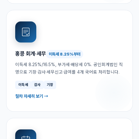
홍콩 회계·세무
이득세 8.25%부터
이득세 8.25%/16.5%, 부가세·배당세 0%. 공인회계법인 직
영으로 기장·감사·세무신고·급여를 4개 국어로 처리합니다.
이득세
감사
기장
절차 자세히 보기 →