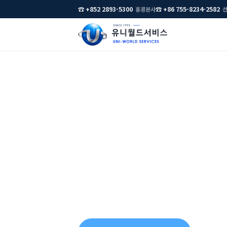
☎ +852 2893-5300
☎ +86 755-8234-2582
홍콩본사
홈
›
회사소개
유니월드서비스 
한국 기업의 아시
1993년 홍콩에서 시작해 누적 법인설립 1,5
지관리까지 한국어 한 창구로 끝냅니다.