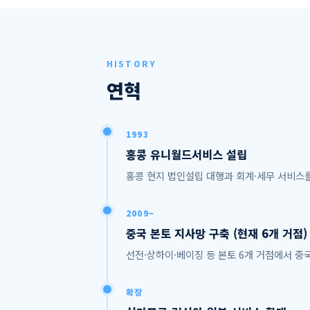
HISTORY
연혁
1993
홍콩 유니월드서비스 설립
홍콩 현지 법인설립 대행과 회계·세무 서비스
2009~
중국 본토 지사망 구축 (현재 6개 거점)
선전·상하이·베이징 등 본토 6개 거점에서 중
확장