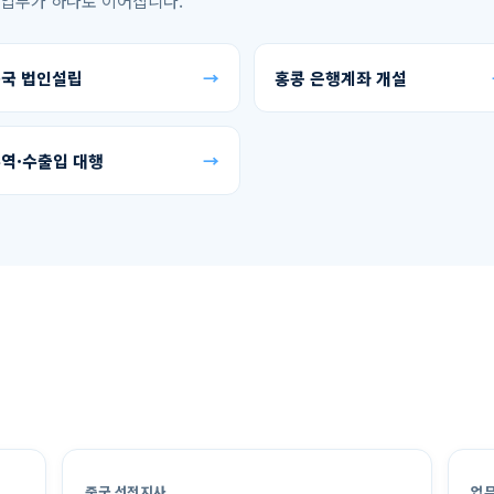
 업무가 하나로 이어집니다.
국 법인설립
→
홍콩 은행계좌 개설
역·수출입 대행
→
중국 선전지사
업