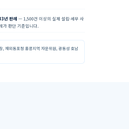
33년 판례
— 1,500건 이상의 실제 설립·세무 사
례가 판단 기준입니다.
장, 재외동포청 홍콩지역 자문위원, 광동성 호남