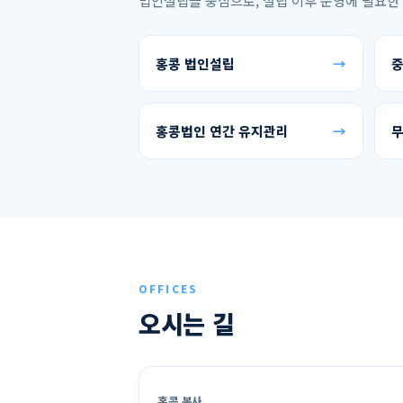
법인설립을 중심으로, 설립 이후 운영에 필요한
홍콩 법인설립
→
중
홍콩법인 연간 유지관리
→
무
OFFICES
오시는 길
홍콩 본사