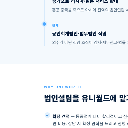
싱가포르·러시아·일본 서비스 확대
홍콩·중국을 축으로 아시아 전역의 법인설립·
현재
공인회계법인·법무법인 직영
외주가 아닌 직영 조직이 감사·세무신고·법률
WHY UNI-WORLD
법인설립을 유니월드에 맡
확정 견적
— 동종업계 대비 합리적이고 
인 비용. 상담 시 확정 견적을 드리고 진행 