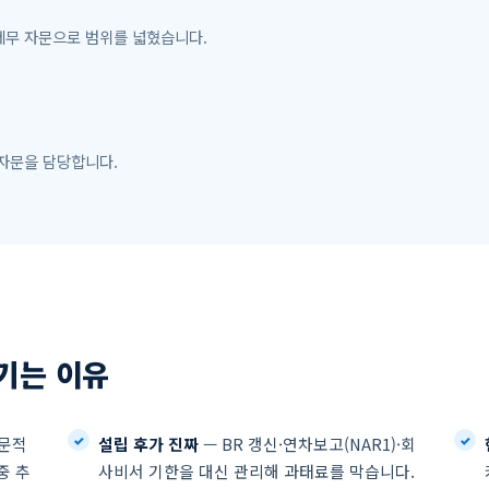
세무 자문으로 범위를 넓혔습니다.
 자문을 담당합니다.
기는 이유
전문적
설립 후가 진짜
— BR 갱신·연차보고(NAR1)·회
중 추
사비서 기한을 대신 관리해 과태료를 막습니다.