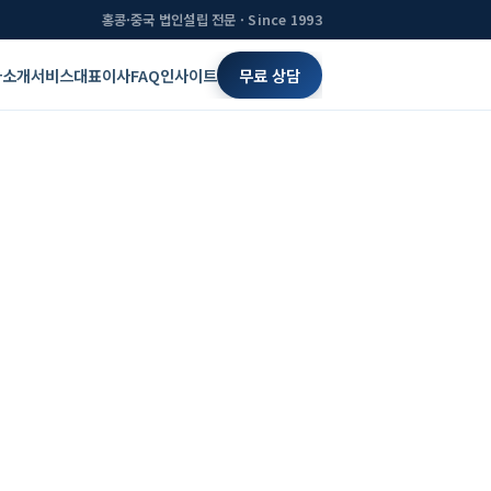
홍콩·중국 법인설립 전문 · Since 1993
사소개
서비스
대표이사
FAQ
인사이트
무료 상담