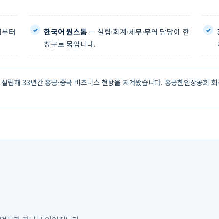
비부터
한국어 원스톱
— 설립·회계·세무·무역 담당이 한
창구로 묶입니다.
 설립해 33년간 홍콩·중국 비즈니스 현장을 지켜왔습니다. 홍콩한인상공회 회