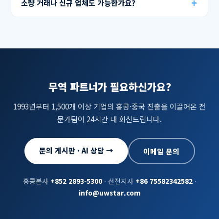
소량 거래나 신규 업체도 가능한가요?
무역 파트너가 필요하신가요?
1993년부터 1,500개 이상 기업의 홍콩·중국 진출을 이끌어온 전
문가팀이 24시간 내 회신드립니다.
문의 게시판 · AI 상담 →
이메일 문의
홍콩본사
+852 2893-5300
· 선전지사
+86 75582342582
·
info@uwstar.com