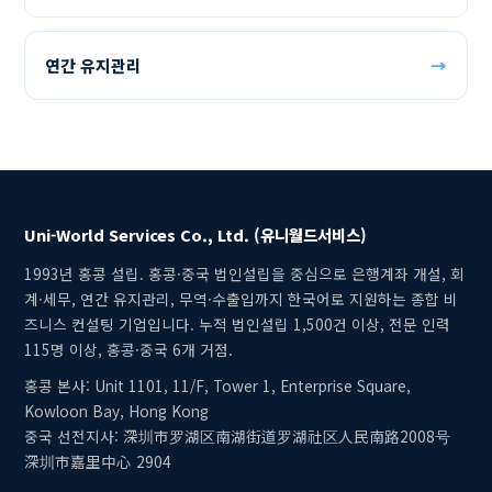
연간 유지관리
→
Uni-World Services Co., Ltd. (유니월드서비스)
1993년 홍콩 설립. 홍콩·중국 법인설립을 중심으로 은행계좌 개설, 회
계·세무, 연간 유지관리, 무역·수출입까지 한국어로 지원하는 종합 비
즈니스 컨설팅 기업입니다. 누적 법인설립 1,500건 이상, 전문 인력
115명 이상, 홍콩·중국 6개 거점.
홍콩 본사: Unit 1101, 11/F, Tower 1, Enterprise Square,
Kowloon Bay, Hong Kong
중국 선전지사: 深圳市罗湖区南湖街道罗湖社区人民南路2008号
深圳市嘉里中心 2904