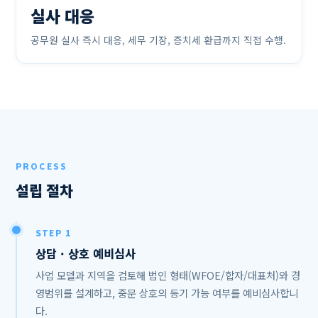
실사 대응
공무원 실사 즉시 대응, 세무 기장, 증치세 환급까지 직접 수행.
PROCESS
설립 절차
STEP 1
상담 · 상호 예비심사
사업 모델과 지역을 검토해 법인 형태(WFOE/합자/대표처)와 경
영범위를 설계하고, 중문 상호의 등기 가능 여부를 예비심사합니
다.