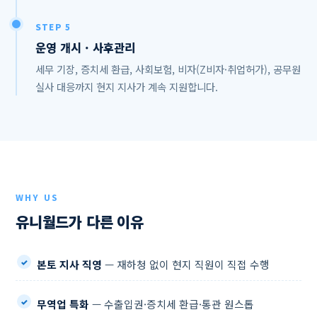
STEP 5
운영 개시 · 사후관리
세무 기장, 증치세 환급, 사회보험, 비자(Z비자·취업허가), 공무원
실사 대응까지 현지 지사가 계속 지원합니다.
WHY US
유니월드가 다른 이유
본토 지사 직영
— 재하청 없이 현지 직원이 직접 수행
무역업 특화
— 수출입권·증치세 환급·통관 원스톱