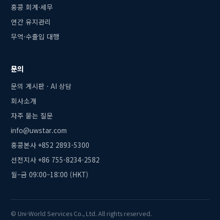
홍콩 회계·세무
연간 유지관리
무역·수출입 대행
문의
문의 게시판 · AI 상담
회사소개
자주 묻는 질문
info@uwstar.com
홍콩본사 +852 2893-5300
선전지사 +86 755-8234-2582
월–금 09:00–18:00 (HKT)
© Uni-World Services Co., Ltd. All rights reserved.