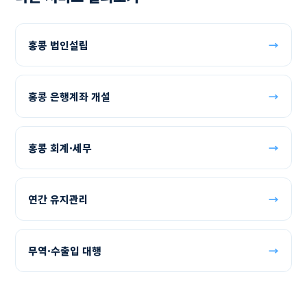
홍콩 법인설립
→
홍콩 은행계좌 개설
→
홍콩 회계·세무
→
연간 유지관리
→
무역·수출입 대행
→