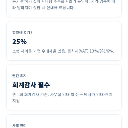
등기·인허가 실비 + 대행 수수료 + 초기 운영비. 지역·업종에 따
라 달라지며 상담 시 안내해 드립니다.
법인세(CIT)
25%
소형·저이윤 기업 우대세율 있음. 증치세(VAT) 13%/9%/6%.
연간 유지
회계감사 필수
연 1회 회계감사 기준. 사무실 임대 필수 — 당사가 임대·관리
지원.
사후 관리