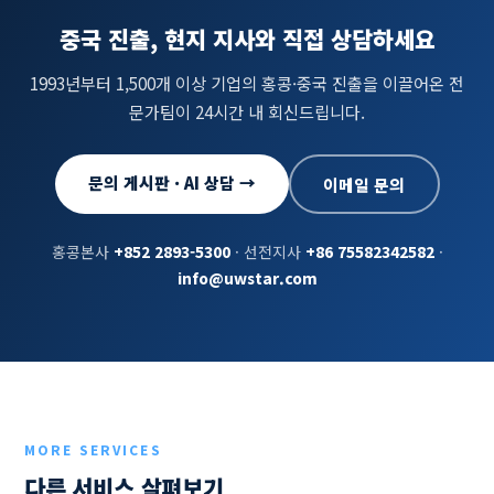
중국 진출, 현지 지사와 직접 상담하세요
1993년부터 1,500개 이상 기업의 홍콩·중국 진출을 이끌어온 전
문가팀이 24시간 내 회신드립니다.
문의 게시판 · AI 상담 →
이메일 문의
홍콩본사
+852 2893-5300
· 선전지사
+86 75582342582
·
info@uwstar.com
MORE SERVICES
다른 서비스 살펴보기