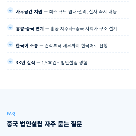
사무공간 지원
— 최소 규모 임대·관리, 실사 즉시 대응
홍콩-중국 연계
— 홍콩 지주사+중국 자회사 구조 설계
한국어 소통
— 견적부터 세무까지 한국어로 진행
33년 실적
— 1,500건+ 법인설립 경험
FAQ
중국 법인설립 자주 묻는 질문