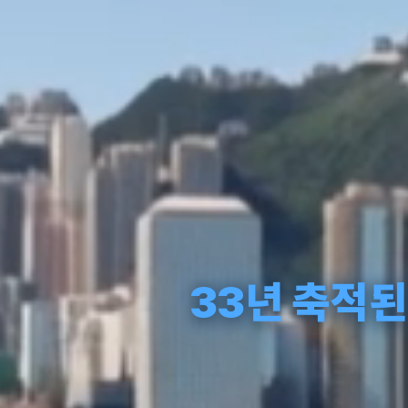
33년 축적된