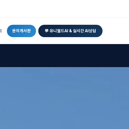
트
문의게시판
💬 유니월드AI & 실시간 AI상담