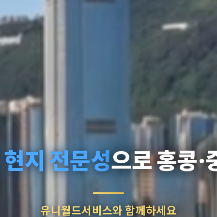
 현지 전문성
으로 홍콩·
유니월드서비스와 함께하세요